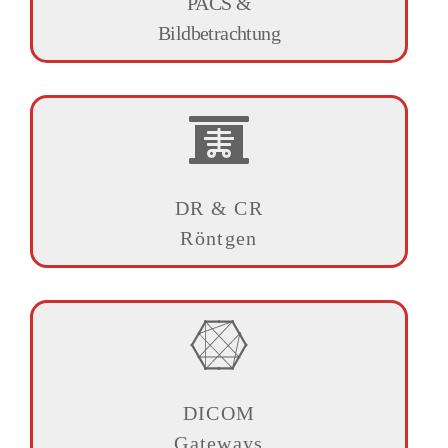
PACS &
Bildbetrachtung
DR & CR
Röntgen
DICOM
Gateways