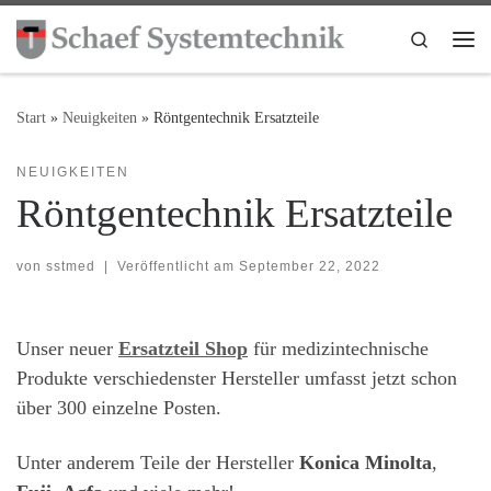
Zum Inhalt springen
Search
Me
Start
»
Neuigkeiten
»
Röntgentechnik Ersatzteile
NEUIGKEITEN
Röntgentechnik Ersatzteile
von
sstmed
|
Veröffentlicht am
September 22, 2022
Unser neuer
Ersatzteil Shop
für medizintechnische
Produkte verschiedenster Hersteller umfasst jetzt schon
über 300 einzelne Posten.
Unter anderem Teile der Hersteller
Konica Minolta
,