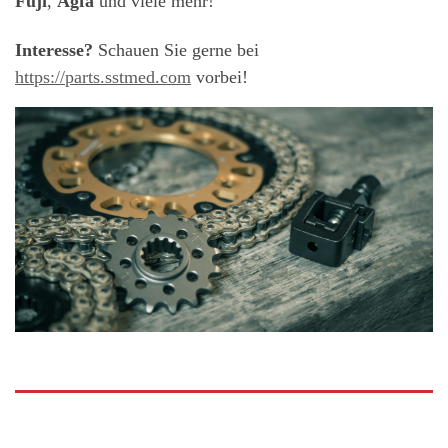
Fuji
,
Agfa
und viele mehr!
Interesse?
Schauen Sie gerne bei
https://parts.sstmed.com
vorbei!