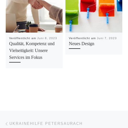
Veröffentlicht am
Juni 8, 2023
Veröffentlicht am
Juni 7, 2023
Qualität, Kompetenz und
Neues Design
Vielseitigkeit: Unsere
Services im Fokus
Beitragsnavigation
Vorheriger Beitrag
UKRAINEHILFE PETERSAURACH