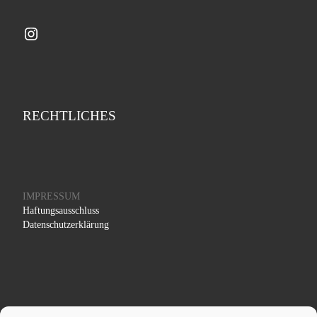
Instagram
RECHTLICHES
IMPRESSUM
Haftungsausschluss
Datenschutzerklärung
COOKIE RICHTLINIEN (EU)